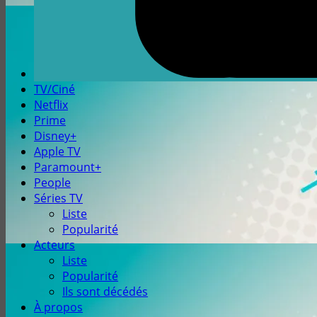
TV/Ciné
Netflix
Prime
Disney+
Apple TV
Paramount+
People
Séries TV
Liste
Popularité
Acteurs
Liste
Popularité
Ils sont décédés
À propos