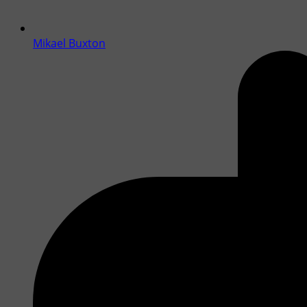
Mikael Buxton