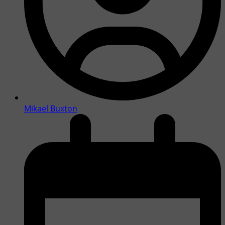
Mikael Buxton