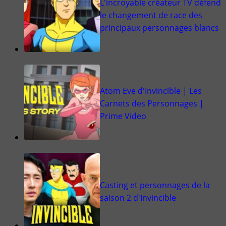
L'incroyable créateur TV défend
le changement de race des
principaux personnages blancs
Atom Eve d'Invincible | Les
Carnets des Personnages |
Prime Video
Casting et personnages de la
saison 2 d'Invincible