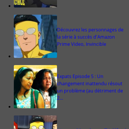
Découvrez les personnages de
la série à succès d'Amazon
Prime Video, Invincible
Expats Episode 5 : Un
changement inattendu résout
un problème (au détriment de
2…