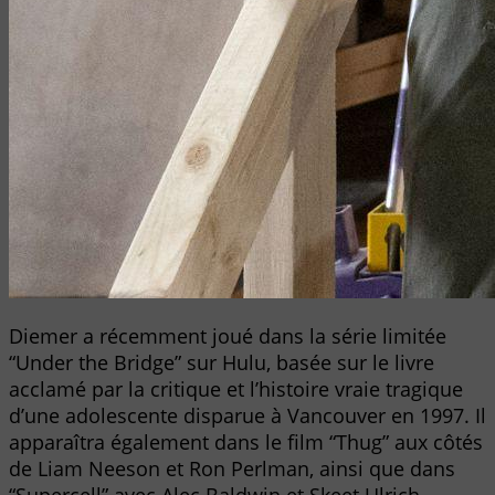
Diemer a récemment joué dans la série limitée
“Under the Bridge” sur Hulu, basée sur le livre
acclamé par la critique et l’histoire vraie tragique
d’une adolescente disparue à Vancouver en 1997. Il
apparaîtra également dans le film “Thug” aux côtés
de Liam Neeson et Ron Perlman, ainsi que dans