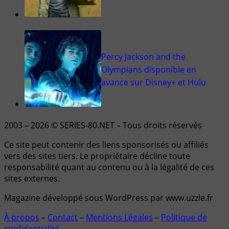
Percy Jackson and the
Olympians disponible en
avance sur Disney+ et Hulu
2003 – 2026 © SERIES-80.NET – Tous droits réservés
Ce site peut contenir des liens sponsorisés ou affiliés
vers des sites tiers. Le propriétaire décline toute
responsabilité quant au contenu ou à la légalité de ces
sites externes.
Magazine développé sous WordPress par www.uzzle.fr
À propos
–
Contact
–
Mentions Légales
–
Politique de
confidentialité