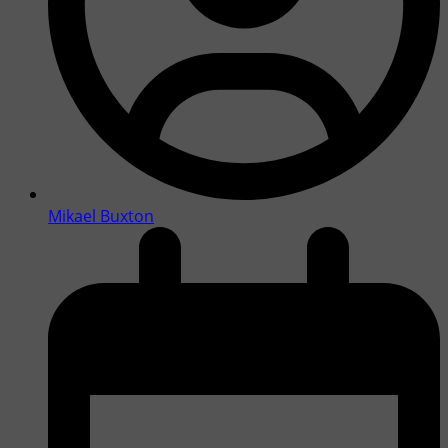
Mikael Buxton