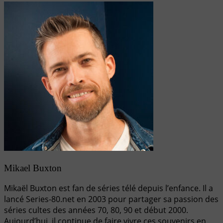
Mikael Buxton
Mikaël Buxton est fan de séries télé depuis l’enfance. Il a
lancé Series-80.net en 2003 pour partager sa passion des
séries cultes des années 70, 80, 90 et début 2000.
Aujourd’hui, il continue de faire vivre ces souvenirs en