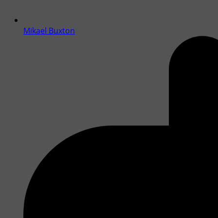
Mikael Buxton