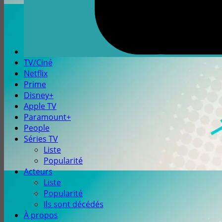
TV/Ciné
Netflix
Prime
Disney+
Apple TV
Paramount+
People
Séries TV
Liste
Popularité
Acteurs
Liste
Popularité
Ils sont décédés
À propos