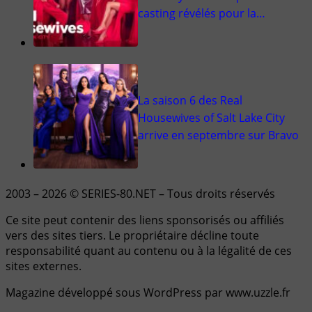
casting révélés pour la…
La saison 6 des Real
Housewives of Salt Lake City
arrive en septembre sur Bravo
2003 – 2026 © SERIES-80.NET – Tous droits réservés
Ce site peut contenir des liens sponsorisés ou affiliés
vers des sites tiers. Le propriétaire décline toute
responsabilité quant au contenu ou à la légalité de ces
sites externes.
Magazine développé sous WordPress par www.uzzle.fr