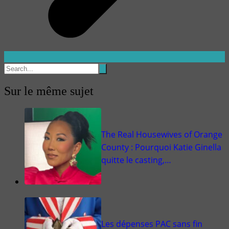
Sur le même sujet
The Real Housewives of Orange
County : Pourquoi Katie Ginella
quitte le casting,…
Les dépenses PAC sans fin