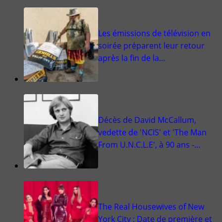
Les émissions de télévision en
soirée préparent leur retour
après la fin de la…
Décès de David McCallum,
vedette de 'NCIS' et 'The Man
From U.N.C.L.E', à 90 ans -…
The Real Housewives of New
York City : Date de première et