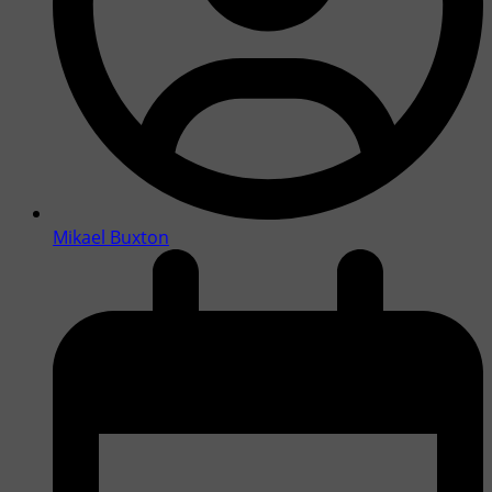
Mikael Buxton