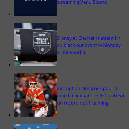
streaming Venu Sports
Disney et Charter mettent fin
au black-out avant le Monday
Night Football
Inscriptions Peacock pour le
match éliminatoire AFC battent
un record de streaming