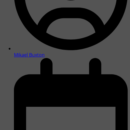
Mikael Buxton