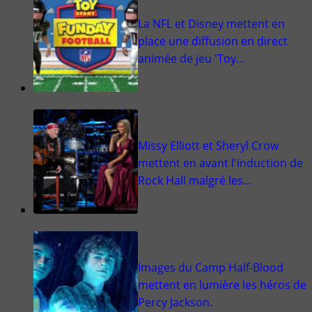
La NFL et Disney mettent en
place une diffusion en direct
animée de jeu 'Toy…
Missy Elliott et Sheryl Crow
mettent en avant l'induction de
Rock Hall malgré les…
Images du Camp Half-Blood
mettent en lumière les héros de
Percy Jackson.