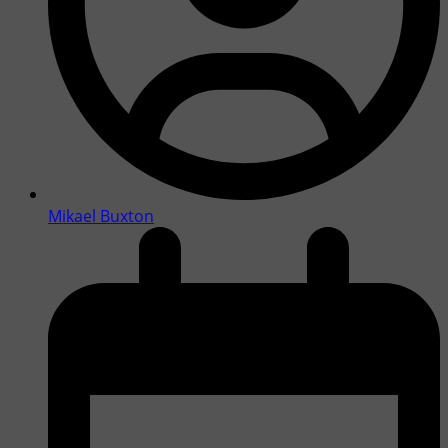
Mikael Buxton