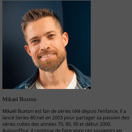
Mikael Buxton
Mikaël Buxton est fan de séries télé depuis l’enfance. Il a
lancé Series-80.net en 2003 pour partager sa passion des
séries cultes des années 70, 80, 90 et début 2000.
Aujourd’hui, il continue de faire vivre ces souvenirs en