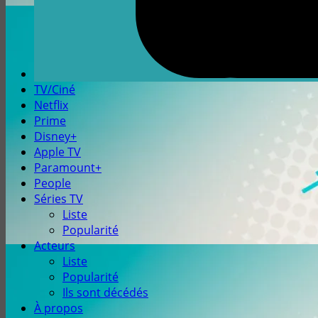
TV/Ciné
Netflix
Prime
Disney+
Apple TV
Paramount+
People
Séries TV
Liste
Popularité
Acteurs
Liste
Popularité
Ils sont décédés
À propos