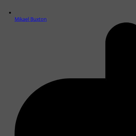
Mikael Buxton