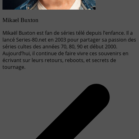
Mikael Buxton
Mikaël Buxton est fan de séries télé depuis l’enfance. Il a
lancé Series-80.net en 2003 pour partager sa passion des
séries cultes des années 70, 80, 90 et début 2000.
Aujourd’hui, il continue de faire vivre ces souvenirs en
écrivant sur leurs retours, reboots, et secrets de
tournage.
Navigation
de
l’article