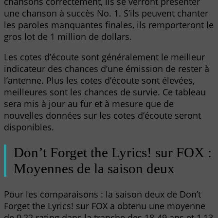
chansons correctement, ils se verront présenter
une chanson à succès No. 1. S’ils peuvent chanter
les paroles manquantes finales, ils remporteront le
gros lot de 1 million de dollars.
Les cotes d’écoute sont généralement le meilleur
indicateur des chances d’une émission de rester à
l’antenne. Plus les cotes d’écoute sont élevées,
meilleures sont les chances de survie. Ce tableau
sera mis à jour au fur et à mesure que de
nouvelles données sur les cotes d’écoute seront
disponibles.
Don’t Forget the Lyrics! sur FOX :
Moyennes de la saison deux
Pour les comparaisons : la saison deux de Don’t
Forget the Lyrics! sur FOX a obtenu une moyenne
de 0,22 rating dans la tranche des 18-49 ans et 1,13