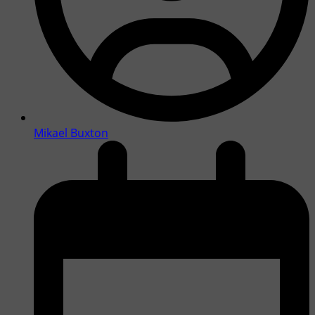
Mikael Buxton