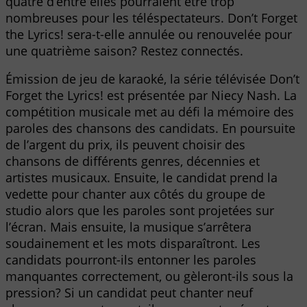
quatre d’entre elles pourraient être trop
nombreuses pour les téléspectateurs. Don’t Forget
the Lyrics! sera-t-elle annulée ou renouvelée pour
une quatrième saison? Restez connectés.
Émission de jeu de karaoké, la série télévisée Don’t
Forget the Lyrics! est présentée par Niecy Nash. La
compétition musicale met au défi la mémoire des
paroles des chansons des candidats. En poursuite
de l’argent du prix, ils peuvent choisir des
chansons de différents genres, décennies et
artistes musicaux. Ensuite, le candidat prend la
vedette pour chanter aux côtés du groupe de
studio alors que les paroles sont projetées sur
l’écran. Mais ensuite, la musique s’arrêtera
soudainement et les mots disparaîtront. Les
candidats pourront-ils entonner les paroles
manquantes correctement, ou gèleront-ils sous la
pression? Si un candidat peut chanter neuf