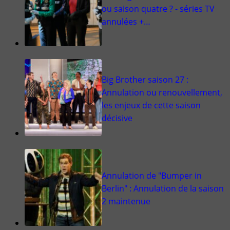
ou saison quatre ? - séries TV
annulées +…
Big Brother saison 27 :
Annulation ou renouvellement,
les enjeux de cette saison
décisive
Annulation de "Bumper in
Berlin" : Annulation de la saison
2 maintenue