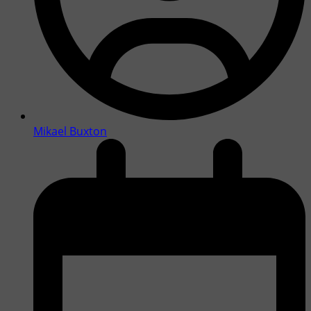
Mikael Buxton