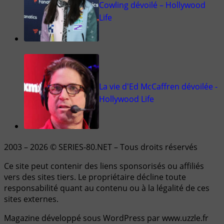
Cowling dévoilé – Hollywood
Life
La vie d'Ed McCaffren dévoilée -
Hollywood Life
2003 – 2026 © SERIES-80.NET – Tous droits réservés
Ce site peut contenir des liens sponsorisés ou affiliés
vers des sites tiers. Le propriétaire décline toute
responsabilité quant au contenu ou à la légalité de ces
sites externes.
Magazine développé sous WordPress par www.uzzle.fr