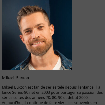
Mikael Buxton
Mikaël Buxton est fan de séries télé depuis l’enfance. Il a
lancé Series-80.net en 2003 pour partager sa passion des
séries cultes des années 70, 80, 90 et début 2000.
Aujourd’hui, il continue de faire vivre ces souvenirs en