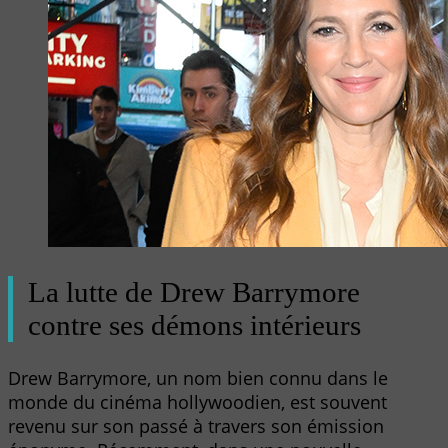
La lutte de Drew Barrymore
contre ses démons intérieurs
Drew Barrymore, un nom bien connu dans le
monde du cinéma hollywoodien, est souvent
revenu sur son passé à travers son émission