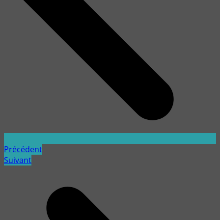
Précédent
Suivant