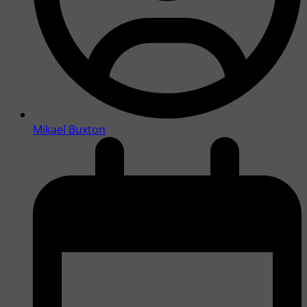
Mikael Buxton