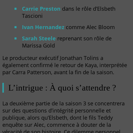
Carrie Preston
dans le rôle d’Elsbeth
Tascioni
Ivan Hernandez
comme Alec Bloom
Sarah Steele
reprenant son rôle de
Marissa Gold
Le producteur exécutif Jonathan Tolins a
également confirmé le retour de Kaya, interprétée
par Carra Patterson, avant la fin de la saison.
L’intrigue : À quoi s’attendre ?
La deuxième partie de la saison 3 se concentrera
sur des questions d’intégrité personnelle et
publique, alors qu’Elsbeth, dont le fils Teddy
enquête sur Alec, commence à douter de la
véracité de son histoire. Ce dilemme personnel