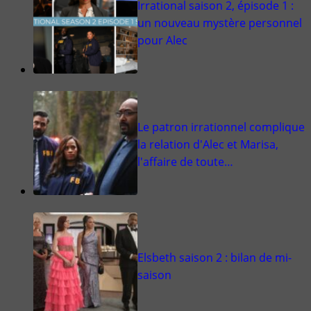
Irrational saison 2, épisode 1 :
un nouveau mystère personnel
pour Alec
Le patron irrationnel complique
la relation d'Alec et Marisa,
l'affaire de toute…
Elsbeth saison 2 : bilan de mi-
saison