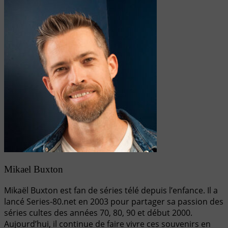
Mikael Buxton
Mikaël Buxton est fan de séries télé depuis l’enfance. Il a
lancé Series-80.net en 2003 pour partager sa passion des
séries cultes des années 70, 80, 90 et début 2000.
Aujourd’hui, il continue de faire vivre ces souvenirs en