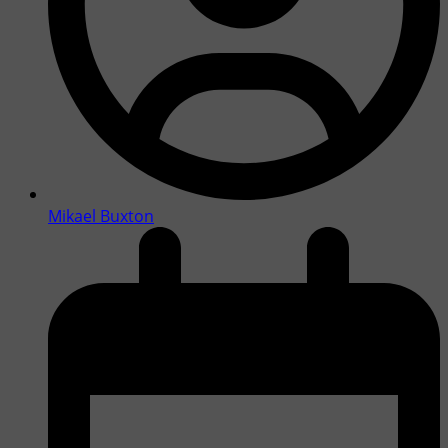
Mikael Buxton