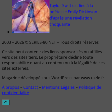
Taylor Swift est liée à la
poétesse Emily Dickinson
d'après une révélation
choquante
2003 – 2026 © SERIES-80.NET – Tous droits réservés
Ce site peut contenir des liens sponsorisés ou affiliés
vers des sites tiers. Le propriétaire décline toute
responsabilité quant au contenu ou à la légalité de ces
sites externes.
Magazine développé sous WordPress par www.uzzle.fr
À propos
–
Contact
–
Mentions Légales
–
Politique de
confidentialité