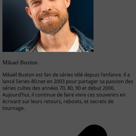
Mikael Buxton
Mikaël Buxton est fan de séries télé depuis l’enfance. Il a
lancé Series-80.net en 2003 pour partager sa passion des
séries cultes des années 70, 80, 90 et début 2000.
Aujourd’hui, il continue de faire vivre ces souvenirs en
écrivant sur leurs retours, reboots, et secrets de
tournage.
Navigation
de
l’article