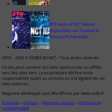
BTS Festa et NCT Nation
disponibles sur Channel K -
Amazon Prime Video
2003 – 2026 © SERIES-80.NET – Tous droits réservés
Ce site peut contenir des liens sponsorisés ou affiliés
vers des sites tiers. Le propriétaire décline toute
responsabilité quant au contenu ou à la légalité de ces
sites externes.
Magazine développé sous WordPress par www.uzzle.fr
À propos
–
Contact
–
Mentions Légales
–
Politique de
confidentialité