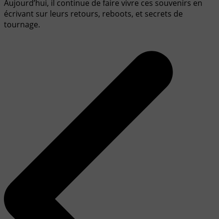
Aujourd’hui, il continue de faire vivre ces souvenirs en
écrivant sur leurs retours, reboots, et secrets de
tournage.
Navigation
de
l’article