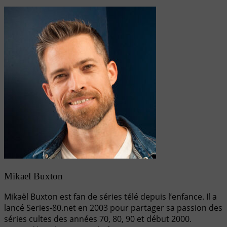
Mikael Buxton
Mikaël Buxton est fan de séries télé depuis l’enfance. Il a
lancé Series-80.net en 2003 pour partager sa passion des
séries cultes des années 70, 80, 90 et début 2000.