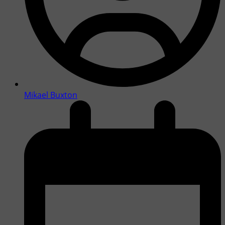
Mikael Buxton