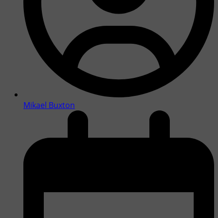
Mikael Buxton