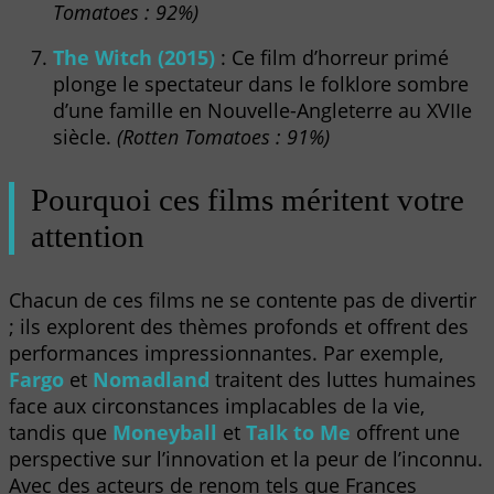
Tomatoes : 92%)
The Witch (2015)
: Ce film d’horreur primé
plonge le spectateur dans le folklore sombre
d’une famille en Nouvelle-Angleterre au XVIIe
siècle.
(Rotten Tomatoes : 91%)
Pourquoi ces films méritent votre
attention
Chacun de ces films ne se contente pas de divertir
; ils explorent des thèmes profonds et offrent des
performances impressionnantes. Par exemple,
Fargo
et
Nomadland
traitent des luttes humaines
face aux circonstances implacables de la vie,
tandis que
Moneyball
et
Talk to Me
offrent une
perspective sur l’innovation et la peur de l’inconnu.
Avec des acteurs de renom tels que Frances