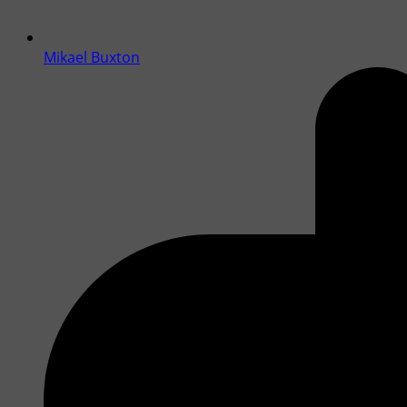
Mikael Buxton