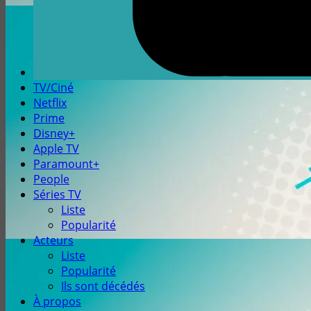
TV/Ciné
Netflix
Prime
Disney+
Apple TV
Paramount+
People
Séries TV
Liste
Popularité
Acteurs
Liste
Popularité
Ils sont décédés
À propos