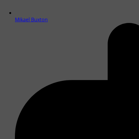
Mikael Buxton