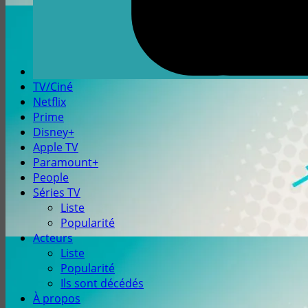
TV/Ciné
Netflix
Prime
Disney+
Apple TV
Paramount+
People
Séries TV
Liste
Popularité
Acteurs
Liste
Popularité
Ils sont décédés
À propos