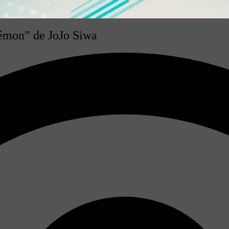
émon” de JoJo Siwa