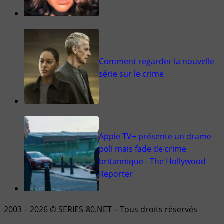
Comment regarder la nouvelle
série sur le crime
Apple TV+ présente un drame
poli mais fade de crime
britannique - The Hollywood
Reporter
2003 – 2026 © SERIES-80.NET – Tous droits réservés