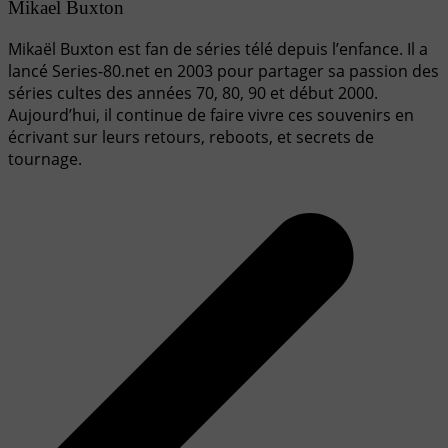
Mikael Buxton
Mikaël Buxton est fan de séries télé depuis l’enfance. Il a
lancé Series-80.net en 2003 pour partager sa passion des
séries cultes des années 70, 80, 90 et début 2000.
Aujourd’hui, il continue de faire vivre ces souvenirs en
écrivant sur leurs retours, reboots, et secrets de
tournage.
Navigation
de
l’article