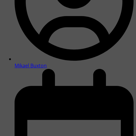
Mikael Buxton