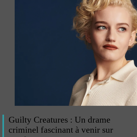
Guilty Creatures : Un drame
criminel fascinant à venir sur