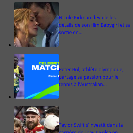
Nicole Kidman dévoile les
détails de son film Babygirl et sa
sortie en…
Peter Bol, athlète olympique,
partage sa passion pour le
tennis à l'Australian…
Taylor Swift s'investit dans la
carrière de Travis Kelce en…