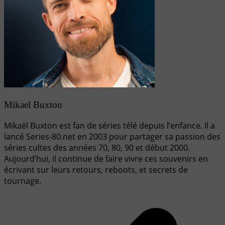
Mikael Buxton
Mikaël Buxton est fan de séries télé depuis l’enfance. Il a
lancé Series-80.net en 2003 pour partager sa passion des
séries cultes des années 70, 80, 90 et début 2000.
Aujourd’hui, il continue de faire vivre ces souvenirs en
écrivant sur leurs retours, reboots, et secrets de
tournage.
Navigation
de
l’article