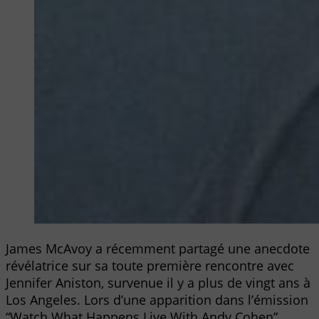
James McAvoy a récemment partagé une anecdote
révélatrice sur sa toute première rencontre avec
Jennifer Aniston, survenue il y a plus de vingt ans à
Los Angeles. Lors d’une apparition dans l’émission
“Watch What Happens Live With Andy Cohen”,