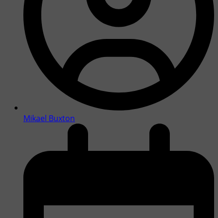
Mikael Buxton