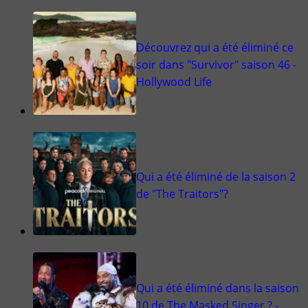
Découvrez qui a été éliminé ce
soir dans "Survivor" saison 46 -
Hollywood Life
Qui a été éliminé de la saison 2
de "The Traitors"?
Qui a été éliminé dans la saison
10 de The Masked Singer ? -