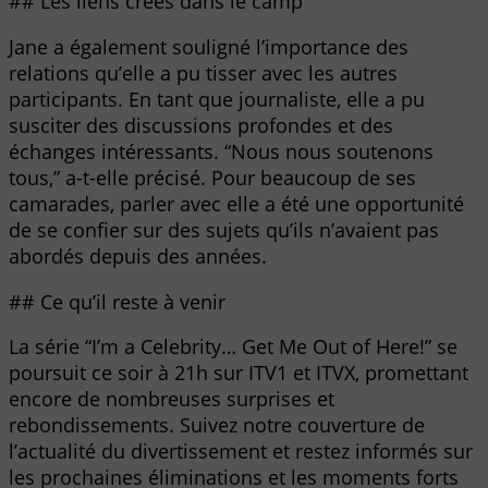
## Les liens créés dans le camp
Jane a également souligné l’importance des
relations qu’elle a pu tisser avec les autres
participants. En tant que journaliste, elle a pu
susciter des discussions profondes et des
échanges intéressants. “Nous nous soutenons
tous,” a-t-elle précisé. Pour beaucoup de ses
camarades, parler avec elle a été une opportunité
de se confier sur des sujets qu’ils n’avaient pas
abordés depuis des années.
## Ce qu’il reste à venir
La série “I’m a Celebrity… Get Me Out of Here!” se
poursuit ce soir à 21h sur ITV1 et ITVX, promettant
encore de nombreuses surprises et
rebondissements. Suivez notre couverture de
l’actualité du divertissement et restez informés sur
les prochaines éliminations et les moments forts