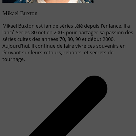
Mikael Buxton
Mikaël Buxton est fan de séries télé depuis l’enfance. Il a
lancé Series-80.net en 2003 pour partager sa passion des
séries cultes des années 70, 80, 90 et début 2000.
Aujourd’hui, il continue de faire vivre ces souvenirs en
écrivant sur leurs retours, reboots, et secrets de
tournage.
Navigation
de
l’article