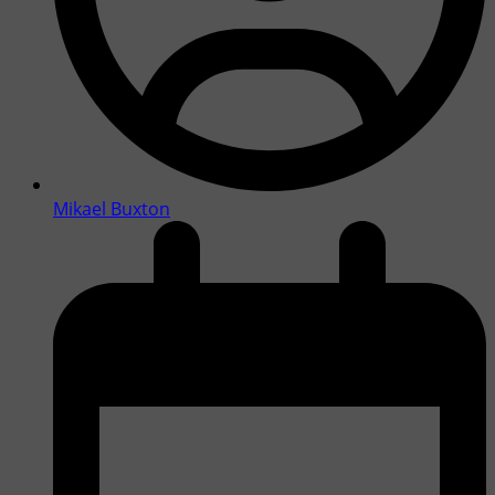
Mikael Buxton