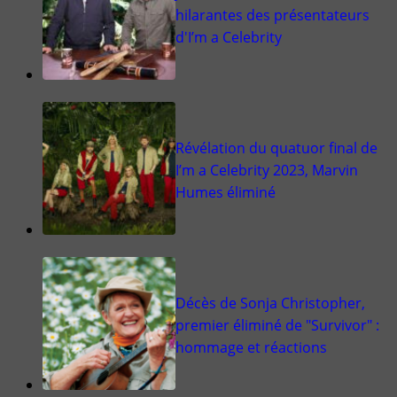
hilarantes des présentateurs
d'I’m a Celebrity
Révélation du quatuor final de
I’m a Celebrity 2023, Marvin
Humes éliminé
Décès de Sonja Christopher,
premier éliminé de "Survivor" :
hommage et réactions