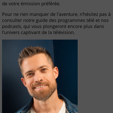
de votre émission préférée.
Pour ne rien manquer de l’aventure, n’hésitez pas à
consulter notre guide des programmes télé et nos
podcasts, qui vous plongeront encore plus dans
l’univers captivant de la télévision.