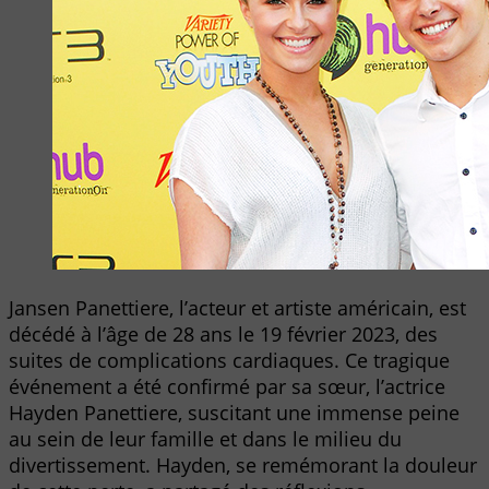
Jansen Panettiere, l’acteur et artiste américain, est
décédé à l’âge de 28 ans le 19 février 2023, des
suites de complications cardiaques. Ce tragique
événement a été confirmé par sa sœur, l’actrice
Hayden Panettiere, suscitant une immense peine
au sein de leur famille et dans le milieu du
divertissement. Hayden, se remémorant la douleur