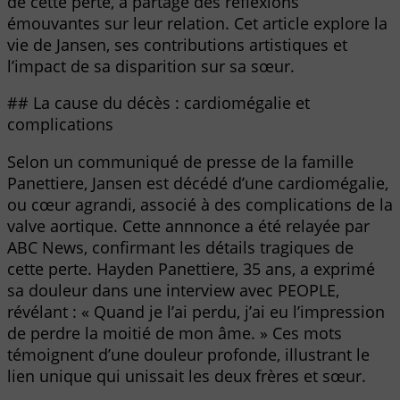
de cette perte, a partagé des réflexions
émouvantes sur leur relation. Cet article explore la
vie de Jansen, ses contributions artistiques et
l’impact de sa disparition sur sa sœur.
## La cause du décès : cardiomégalie et
complications
Selon un communiqué de presse de la famille
Panettiere, Jansen est décédé d’une cardiomégalie,
ou cœur agrandi, associé à des complications de la
valve aortique. Cette annnonce a été relayée par
ABC News, confirmant les détails tragiques de
cette perte. Hayden Panettiere, 35 ans, a exprimé
sa douleur dans une interview avec PEOPLE,
révélant : « Quand je l’ai perdu, j’ai eu l’impression
de perdre la moitié de mon âme. » Ces mots
témoignent d’une douleur profonde, illustrant le
lien unique qui unissait les deux frères et sœur.