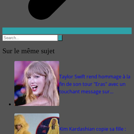
Sur le même sujet
Taylor Swift rend hommage à la
fin de son tour "Eras" avec un
touchant message sur…
Kim Kardashian copie sa fille :