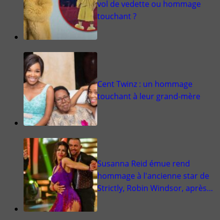
vol de vedette ou hommage
touchant ?
Cent Twinz : un hommage
touchant à leur grand-mère
Susanna Reid émue rend
hommage à l'ancienne star de
Strictly, Robin Windsor, après…