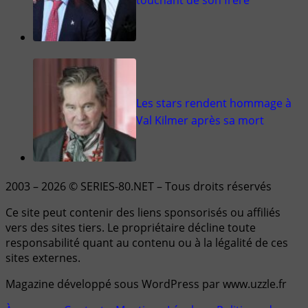
Les stars rendent hommage à
Val Kilmer après sa mort
2003 – 2026 © SERIES-80.NET – Tous droits réservés
Ce site peut contenir des liens sponsorisés ou affiliés
vers des sites tiers. Le propriétaire décline toute
responsabilité quant au contenu ou à la légalité de ces
sites externes.
Magazine développé sous WordPress par www.uzzle.fr