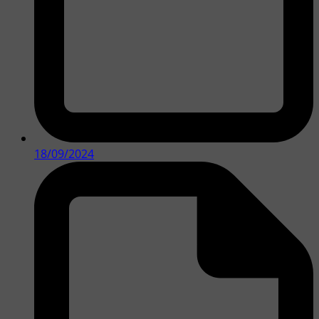
18/09/2024