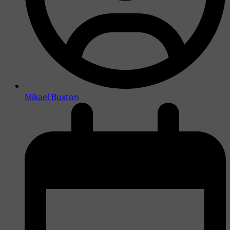
Mikael Buxton