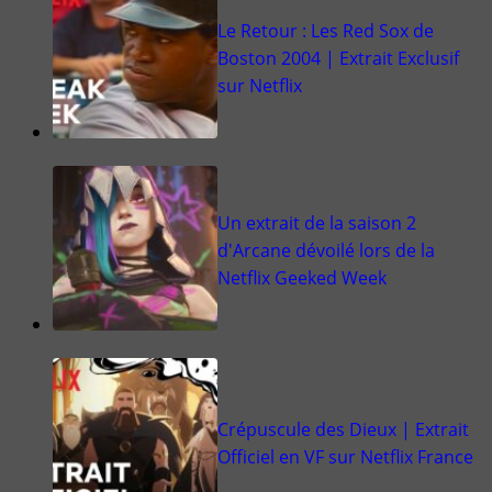
Le Retour : Les Red Sox de
Boston 2004 | Extrait Exclusif
sur Netflix
Un extrait de la saison 2
d'Arcane dévoilé lors de la
Netflix Geeked Week
Crépuscule des Dieux | Extrait
Officiel en VF sur Netflix France