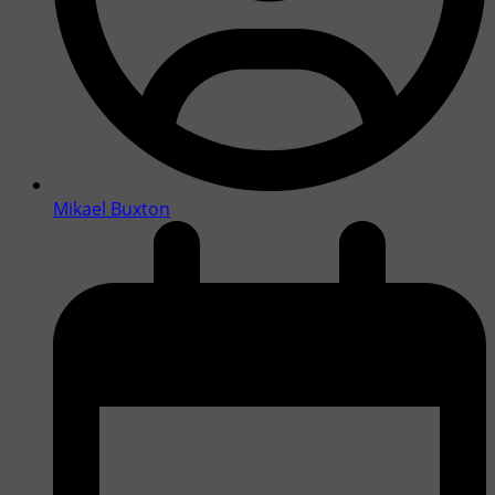
Mikael Buxton