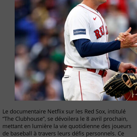
Le documentaire Netflix sur les Red Sox, intitulé
“The Clubhouse”, se dévoilera le 8 avril prochain,
mettant en lumière la vie quotidienne des joueurs
de baseball à travers leurs défis personnels. Ce