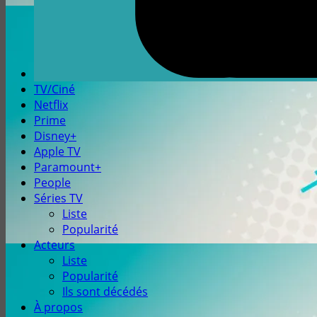
TV/Ciné
Netflix
Prime
Disney+
Apple TV
Paramount+
People
Séries TV
Liste
Popularité
Acteurs
Liste
Popularité
Ils sont décédés
À propos