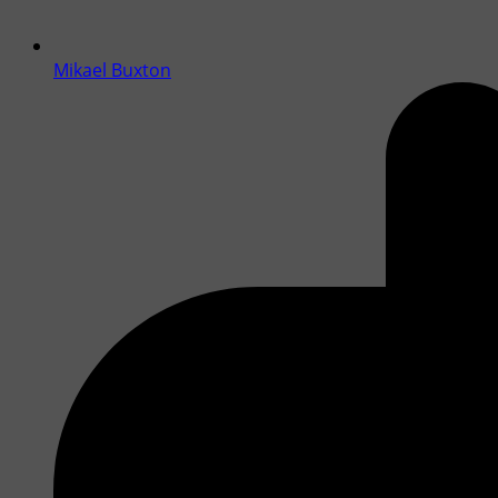
Mikael Buxton