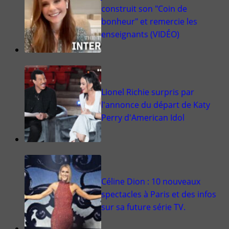
construit son "Coin de
bonheur" et remercie les
enseignants (VIDÉO)
Lionel Richie surpris par
l'annonce du départ de Katy
Perry d'American Idol
Céline Dion : 10 nouveaux
spectacles à Paris et des infos
sur sa future série TV.