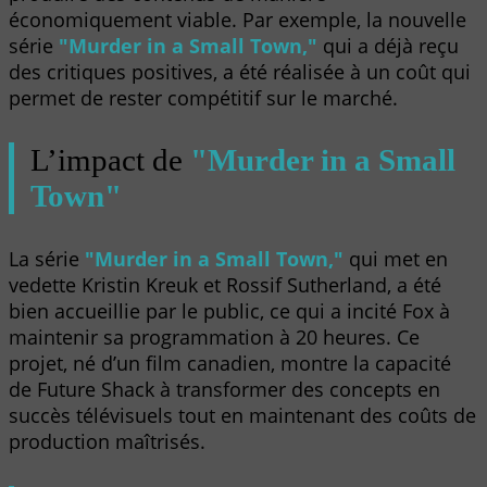
économiquement viable. Par exemple, la nouvelle
série
"Murder in a Small Town,"
qui a déjà reçu
des critiques positives, a été réalisée à un coût qui
permet de rester compétitif sur le marché.
L’impact de
"Murder in a Small
Town"
La série
"Murder in a Small Town,"
qui met en
vedette Kristin Kreuk et Rossif Sutherland, a été
bien accueillie par le public, ce qui a incité Fox à
maintenir sa programmation à 20 heures. Ce
projet, né d’un film canadien, montre la capacité
de Future Shack à transformer des concepts en
succès télévisuels tout en maintenant des coûts de
production maîtrisés.