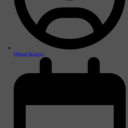
Mikael Buxton