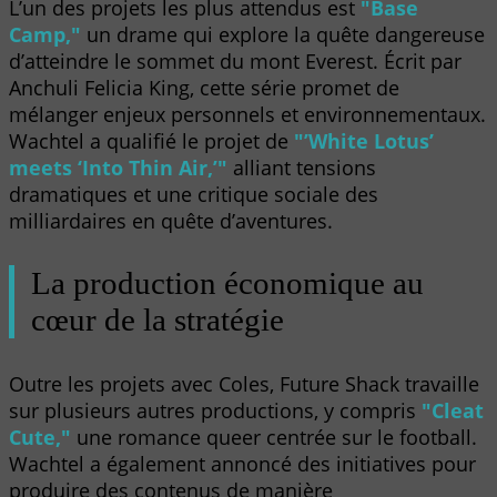
L’un des projets les plus attendus est
"Base
Camp,"
un drame qui explore la quête dangereuse
d’atteindre le sommet du mont Everest. Écrit par
Anchuli Felicia King, cette série promet de
mélanger enjeux personnels et environnementaux.
Wachtel a qualifié le projet de
"’White Lotus’
meets ‘Into Thin Air,’"
alliant tensions
dramatiques et une critique sociale des
milliardaires en quête d’aventures.
La production économique au
cœur de la stratégie
Outre les projets avec Coles, Future Shack travaille
sur plusieurs autres productions, y compris
"Cleat
Cute,"
une romance queer centrée sur le football.
Wachtel a également annoncé des initiatives pour
produire des contenus de manière