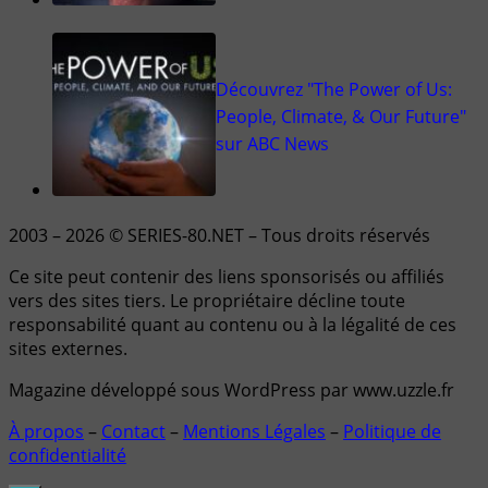
Découvrez "The Power of Us:
People, Climate, & Our Future"
sur ABC News
2003 – 2026 © SERIES-80.NET – Tous droits réservés
Ce site peut contenir des liens sponsorisés ou affiliés
vers des sites tiers. Le propriétaire décline toute
responsabilité quant au contenu ou à la légalité de ces
sites externes.
Magazine développé sous WordPress par www.uzzle.fr
À propos
–
Contact
–
Mentions Légales
–
Politique de
confidentialité