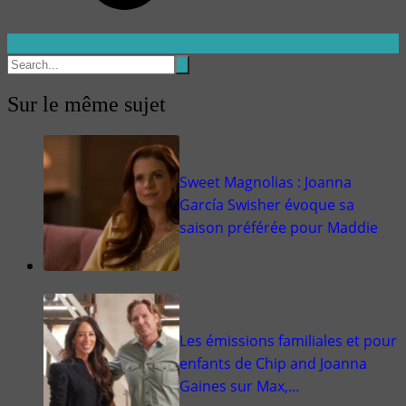
Sur le même sujet
Sweet Magnolias : Joanna
García Swisher évoque sa
saison préférée pour Maddie
Les émissions familiales et pour
enfants de Chip and Joanna
Gaines sur Max,…