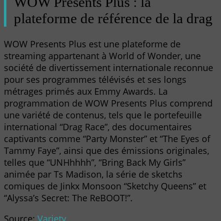
WOW Presents Plus : la
plateforme de référence de la drag
WOW Presents Plus est une plateforme de
streaming appartenant à World of Wonder, une
société de divertissement internationale reconnue
pour ses programmes télévisés et ses longs
métrages primés aux Emmy Awards. La
programmation de WOW Presents Plus comprend
une variété de contenus, tels que le portefeuille
international “Drag Race”, des documentaires
captivants comme “Party Monster” et “The Eyes of
Tammy Faye”, ainsi que des émissions originales,
telles que “UNHhhhh”, “Bring Back My Girls”
animée par Ts Madison, la série de sketchs
comiques de Jinkx Monsoon “Sketchy Queens” et
“Alyssa’s Secret: The ReBOOT!”.
Source:
Variety