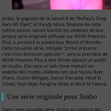
Jimbo, le gagnant de la saison 8 de “RuPaul’s Drag
Race All Stars”, et Kandy Muse, finaliste de cette
même saison, seront bientôt les vedettes de leur
propre série originale diffusée sur WOW Presents
Plus, a annoncé le producteur World of Wonder.
Cette nouvelle série, intitulée “Jimbo présente :
c’est mon émission spéciale !”, sera la première de
WOW Presents Plus à être filmée devant un public
en studio. Elle sera un talk-show mettant en
vedette des invités célèbres tels que Nicole Byer,
Charo, Dustin Milligan, Daniel Franzese, Heidi N
Closet, Deja Skye, Pangina Heals et Rock M Sakura.
Une série originale pour Jimbo
Dans cette nouvelle série, Jimbo accueillera des