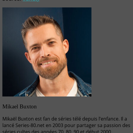
Mikael Buxton
Mikaël Buxton est fan de séries télé depuis l’enfance. Il a
lancé Series-80.net en 2003 pour partager sa passion des
séries cultes des années 70, 80, 90 et début 2000.