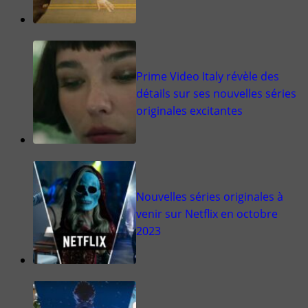
Prime Video Italy révèle des
détails sur ses nouvelles séries
originales excitantes
Nouvelles séries originales à
venir sur Netflix en octobre
2023