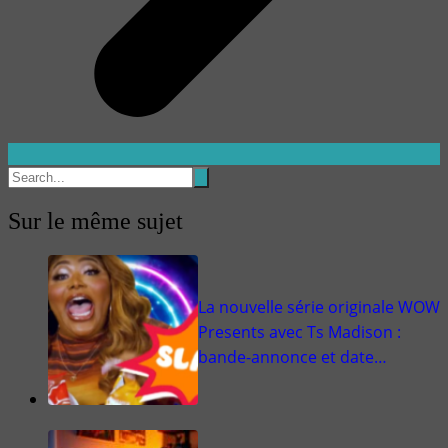
Sur le même sujet
La nouvelle série originale WOW
Presents avec Ts Madison :
bande-annonce et date…