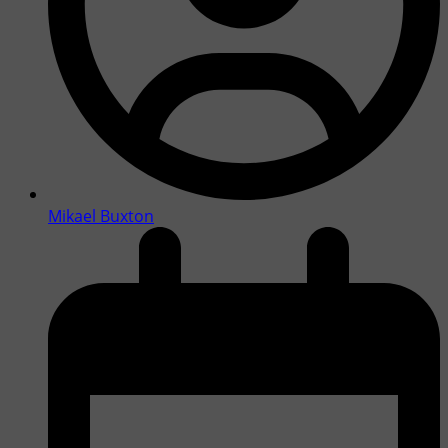
Mikael Buxton