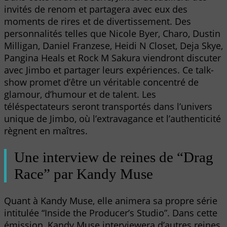
invités de renom et partagera avec eux des
moments de rires et de divertissement. Des
personnalités telles que Nicole Byer, Charo, Dustin
Milligan, Daniel Franzese, Heidi N Closet, Deja Skye,
Pangina Heals et Rock M Sakura viendront discuter
avec Jimbo et partager leurs expériences. Ce talk-
show promet d’être un véritable concentré de
glamour, d’humour et de talent. Les
téléspectateurs seront transportés dans l’univers
unique de Jimbo, où l’extravagance et l’authenticité
règnent en maîtres.
Une interview de reines de “Drag
Race” par Kandy Muse
Quant à Kandy Muse, elle animera sa propre série
intitulée “Inside the Producer’s Studio”. Dans cette
émission, Kandy Muse interviewera d’autres reines