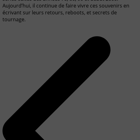
Aujourd’hui, il continue de faire vivre ces souvenirs en
écrivant sur leurs retours, reboots, et secrets de
tournage.
Navigation
de
l’article