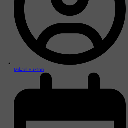
Mikael Buxton