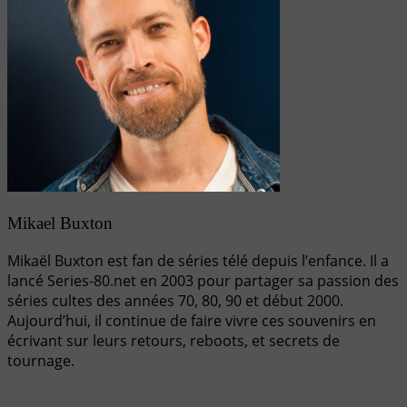
Mikael Buxton
Mikaël Buxton est fan de séries télé depuis l’enfance. Il a
lancé Series-80.net en 2003 pour partager sa passion des
séries cultes des années 70, 80, 90 et début 2000.
Aujourd’hui, il continue de faire vivre ces souvenirs en
écrivant sur leurs retours, reboots, et secrets de
tournage.
Navigation
de