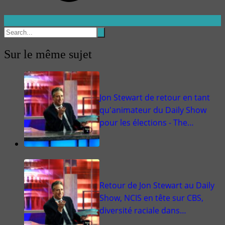
Sur le même sujet
Jon Stewart de retour en tant
qu'animateur du Daily Show
pour les élections - The…
Retour de Jon Stewart au Daily
Show, NCIS en tête sur CBS,
diversité raciale dans…