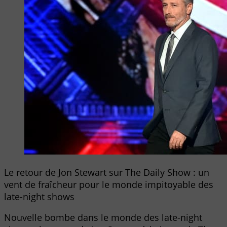
Le retour de Jon Stewart sur The Daily Show : un
vent de fraîcheur pour le monde impitoyable des
late-night shows
Nouvelle bombe dans le monde des late-night