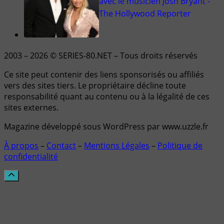
avec le musicien Josh Bryant -
The Hollywood Reporter
2003 – 2026 © SERIES-80.NET – Tous droits réservés
Ce site peut contenir des liens sponsorisés ou affiliés
vers des sites tiers. Le propriétaire décline toute
responsabilité quant au contenu ou à la légalité de ces
sites externes.
Magazine développé sous WordPress par www.uzzle.fr
À propos
–
Contact
–
Mentions Légales
–
Politique de
confidentialité