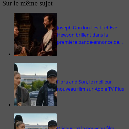
Sur le même sujet
Joseph Gordon-Levitt et Eve
Hewson brillent dans la
première bande-annonce de…
Flora and Son, le meilleur
nouveau film sur Apple TV Plus
Découvrez le nouveau film