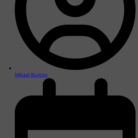
Mikael Buxton