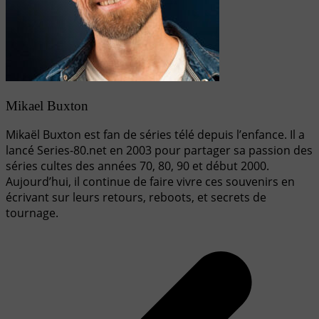
Mikael Buxton
Mikaël Buxton est fan de séries télé depuis l’enfance. Il a
lancé Series-80.net en 2003 pour partager sa passion des
séries cultes des années 70, 80, 90 et début 2000.
Aujourd’hui, il continue de faire vivre ces souvenirs en
écrivant sur leurs retours, reboots, et secrets de
tournage.
Navigation
de
l’article