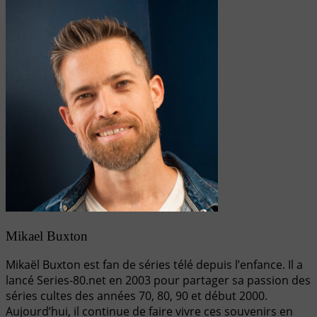
Mikael Buxton
Mikaël Buxton est fan de séries télé depuis l’enfance. Il a
lancé Series-80.net en 2003 pour partager sa passion des
séries cultes des années 70, 80, 90 et début 2000.
Aujourd’hui, il continue de faire vivre ces souvenirs en