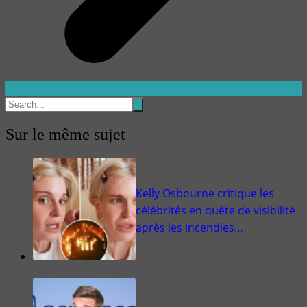
Sur le même sujet
Kelly Osbourne critique les
célébrités en quête de visibilité
après les incendies…