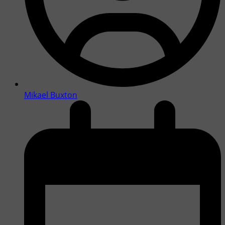
Mikael Buxton