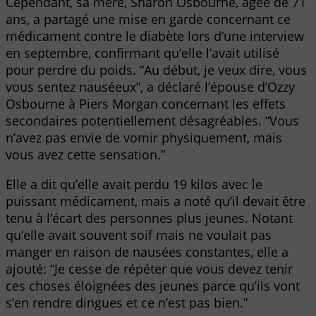
Cependant, sa mère, Sharon Osbourne, âgée de 71
ans, a partagé une mise en garde concernant ce
médicament contre le diabète lors d’une interview
en septembre, confirmant qu’elle l’avait utilisé
pour perdre du poids. “Au début, je veux dire, vous
vous sentez nauséeux”, a déclaré l’épouse d’Ozzy
Osbourne à Piers Morgan concernant les effets
secondaires potentiellement désagréables. “Vous
n’avez pas envie de vomir physiquement, mais
vous avez cette sensation.”
Elle a dit qu’elle avait perdu 19 kilos avec le
puissant médicament, mais a noté qu’il devait être
tenu à l’écart des personnes plus jeunes. Notant
qu’elle avait souvent soif mais ne voulait pas
manger en raison de nausées constantes, elle a
ajouté: “Je cesse de répéter que vous devez tenir
ces choses éloignées des jeunes parce qu’ils vont
s’en rendre dingues et ce n’est pas bien.”