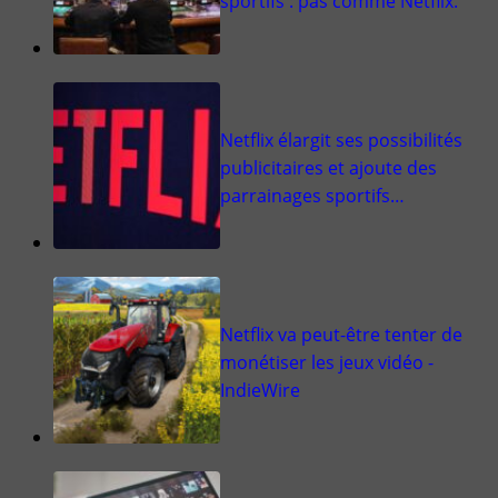
sportifs : pas comme Netflix.
Netflix élargit ses possibilités
publicitaires et ajoute des
parrainages sportifs…
Netflix va peut-être tenter de
monétiser les jeux vidéo -
IndieWire