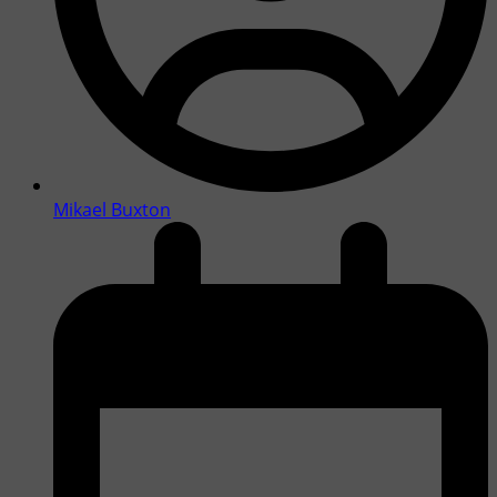
Mikael Buxton