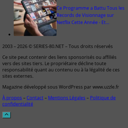
Ce Programme a Battu Tous les
Records de Visionnage sur
Netflix Cette Année - Et…
2003 – 2026 © SERIES-80.NET – Tous droits réservés
Ce site peut contenir des liens sponsorisés ou affiliés
vers des sites tiers. Le propriétaire décline toute
responsabilité quant au contenu ou à la légalité de ces
sites externes.
Magazine développé sous WordPress par www.uzzle.fr
À propos
–
Contact
–
Mentions Légales
–
Politique de
confidentialité