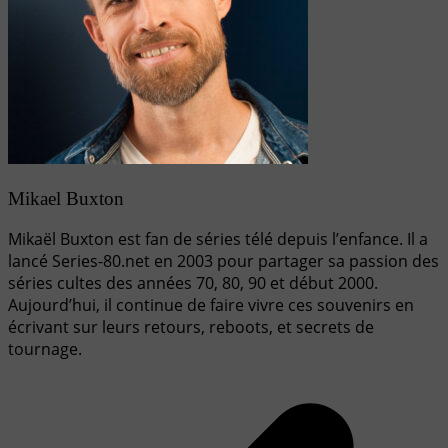
Mikael Buxton
Mikaël Buxton est fan de séries télé depuis l’enfance. Il a
lancé Series-80.net en 2003 pour partager sa passion des
séries cultes des années 70, 80, 90 et début 2000.
Aujourd’hui, il continue de faire vivre ces souvenirs en
écrivant sur leurs retours, reboots, et secrets de
tournage.
Navigation
de
l’article