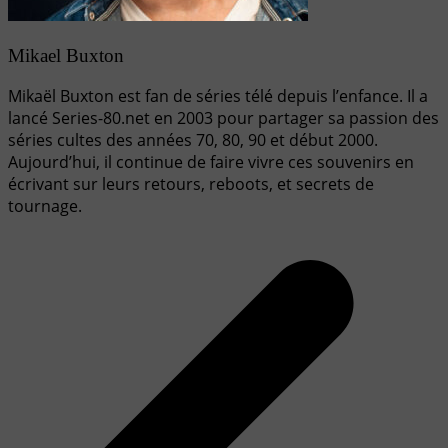
Mikael Buxton
Mikaël Buxton est fan de séries télé depuis l’enfance. Il a
lancé Series-80.net en 2003 pour partager sa passion des
séries cultes des années 70, 80, 90 et début 2000.
Aujourd’hui, il continue de faire vivre ces souvenirs en
écrivant sur leurs retours, reboots, et secrets de
tournage.
Navigation
de
l’article