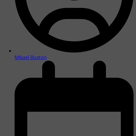
Mikael Buxton