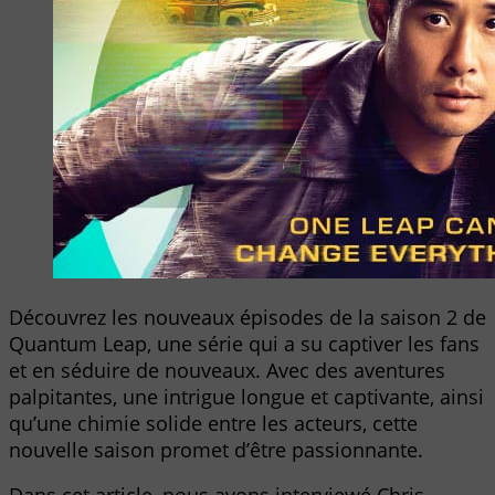
Découvrez les nouveaux épisodes de la saison 2 de
Quantum Leap, une série qui a su captiver les fans
et en séduire de nouveaux. Avec des aventures
palpitantes, une intrigue longue et captivante, ainsi
qu’une chimie solide entre les acteurs, cette
nouvelle saison promet d’être passionnante.