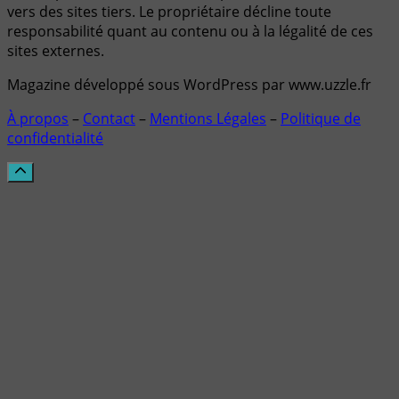
vers des sites tiers. Le propriétaire décline toute
responsabilité quant au contenu ou à la légalité de ces
sites externes.
Magazine développé sous WordPress par www.uzzle.fr
À propos
–
Contact
–
Mentions Légales
–
Politique de
confidentialité