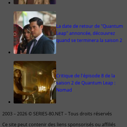
La date de retour de "Quantum
Leap" annoncée, découvrez
quand se terminera la saison 2
Critique de l'épisode 8 de la
saison 2 de Quantum Leap :
Nomad
2003 – 2026 © SERIES-80.NET – Tous droits réservés
Ce site peut contenir des liens sponsorisés ou affiliés