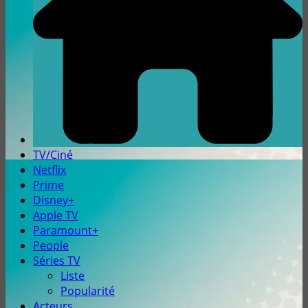
TV/Ciné
Netflix
Prime
Disney+
Apple TV
Paramount+
People
Séries TV
Liste
Popularité
Acteurs