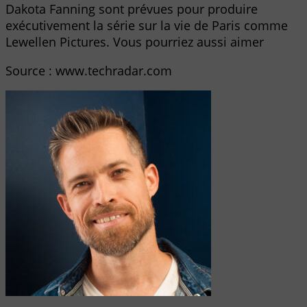
Dakota Fanning sont prévues pour produire
exécutivement la série sur la vie de Paris comme
Lewellen Pictures. Vous pourriez aussi aimer
Source : www.techradar.com