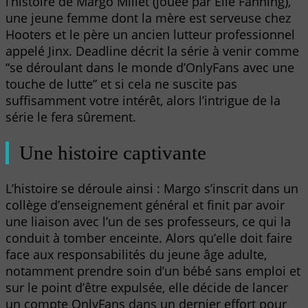
l’histoire de Margo Millet (jouée par Elle Fanning),
une jeune femme dont la mère est serveuse chez
Hooters et le père un ancien lutteur professionnel
appelé Jinx. Deadline décrit la série à venir comme
“se déroulant dans le monde d’OnlyFans avec une
touche de lutte” et si cela ne suscite pas
suffisamment votre intérêt, alors l’intrigue de la
série le fera sûrement.
Une histoire captivante
L’histoire se déroule ainsi : Margo s’inscrit dans un
collège d’enseignement général et finit par avoir
une liaison avec l’un de ses professeurs, ce qui la
conduit à tomber enceinte. Alors qu’elle doit faire
face aux responsabilités du jeune âge adulte,
notamment prendre soin d’un bébé sans emploi et
sur le point d’être expulsée, elle décide de lancer
un compte OnlyFans dans un dernier effort pour