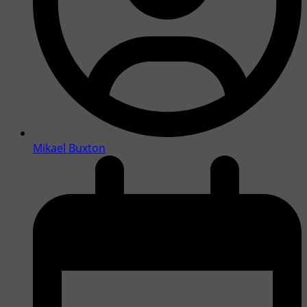
Mikael Buxton