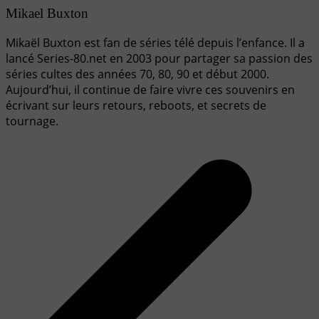
Mikael Buxton
Mikaël Buxton est fan de séries télé depuis l’enfance. Il a
lancé Series-80.net en 2003 pour partager sa passion des
séries cultes des années 70, 80, 90 et début 2000.
Aujourd’hui, il continue de faire vivre ces souvenirs en
écrivant sur leurs retours, reboots, et secrets de
tournage.
Navigation
de
l’article