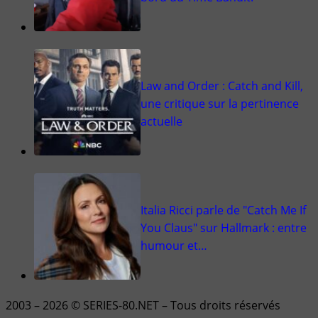
Law and Order : Catch and Kill,
une critique sur la pertinence
actuelle
Italia Ricci parle de "Catch Me If
You Claus" sur Hallmark : entre
humour et…
2003 – 2026 © SERIES-80.NET – Tous droits réservés