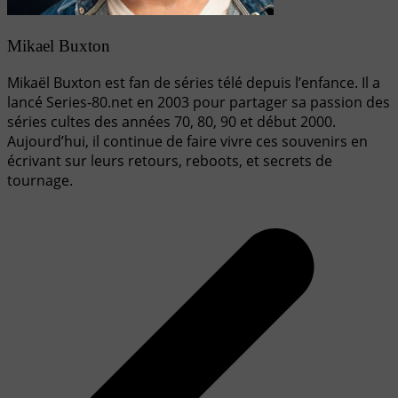
Mikael Buxton
Mikaël Buxton est fan de séries télé depuis l’enfance. Il a
lancé Series-80.net en 2003 pour partager sa passion des
séries cultes des années 70, 80, 90 et début 2000.
Aujourd’hui, il continue de faire vivre ces souvenirs en
écrivant sur leurs retours, reboots, et secrets de
tournage.
Navigation
de
l’article