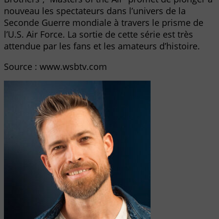
nouveau les spectateurs dans l’univers de la
Seconde Guerre mondiale à travers le prisme de
l’U.S. Air Force. La sortie de cette série est très
attendue par les fans et les amateurs d’histoire.
Source : www.wsbtv.com