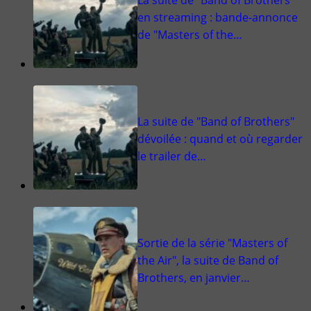
en streaming : bande-annonce
de "Masters of the…
La suite de "Band of Brothers"
dévoilée : quand et où regarder
le trailer de…
Sortie de la série "Masters of
the Air", la suite de Band of
Brothers, en janvier…