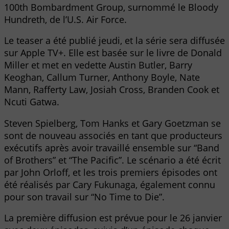
100th Bombardment Group, surnommé le Bloody
Hundreth, de l’U.S. Air Force.
Le teaser a été publié jeudi, et la série sera diffusée
sur Apple TV+. Elle est basée sur le livre de Donald
Miller et met en vedette Austin Butler, Barry
Keoghan, Callum Turner, Anthony Boyle, Nate
Mann, Rafferty Law, Josiah Cross, Branden Cook et
Ncuti Gatwa.
Steven Spielberg, Tom Hanks et Gary Goetzman se
sont de nouveau associés en tant que producteurs
exécutifs après avoir travaillé ensemble sur “Band
of Brothers” et “The Pacific”. Le scénario a été écrit
par John Orloff, et les trois premiers épisodes ont
été réalisés par Cary Fukunaga, également connu
pour son travail sur “No Time to Die”.
La première diffusion est prévue pour le 26 janvier