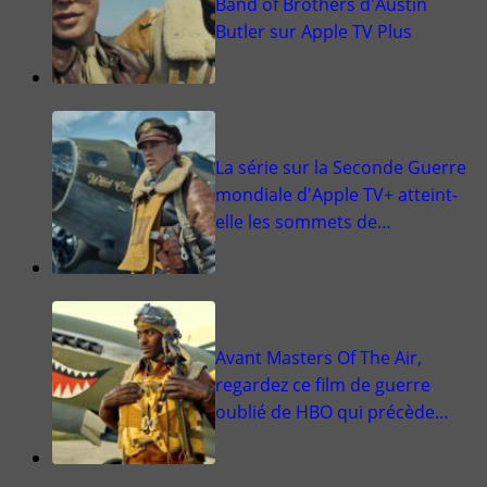
Band of Brothers d'Austin
Butler sur Apple TV Plus
La série sur la Seconde Guerre
mondiale d'Apple TV+ atteint-
elle les sommets de…
Avant Masters Of The Air,
regardez ce film de guerre
oublié de HBO qui précède…