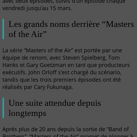
avec deux épisodes, suivis d’un épisode chaque
vendredi jusqu’au 15 mars.
Les grands noms derrière “Masters
of the Air”
La série “Masters of the Air” est portée par une
équipe de renom, avec Steven Spielberg, Tom
Hanks et Gary Goetzman en tant que producteurs
exécutifs. John Orloff s’est chargé du scénario,
tandis que les trois premiers épisodes ont été
réalisés par Cary Fukunaga.
Une suite attendue depuis
longtemps
Après plus de 20 ans depuis la sortie de “Band of
Brothers”, “Masters of the Air” promet de plonger à