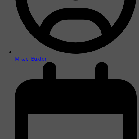
Mikael Buxton