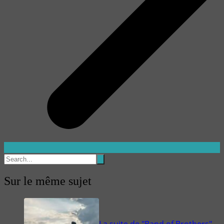
Sur le même sujet
La suite de "Band of Brothers"