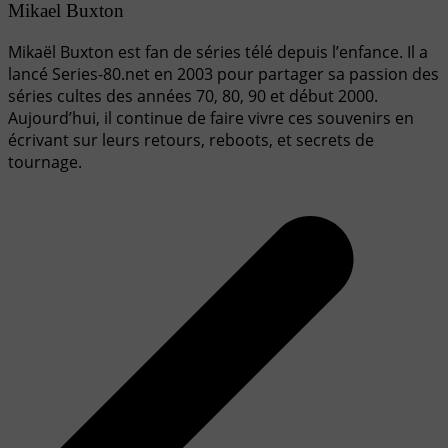
Mikael Buxton
Mikaël Buxton est fan de séries télé depuis l’enfance. Il a
lancé Series-80.net en 2003 pour partager sa passion des
séries cultes des années 70, 80, 90 et début 2000.
Aujourd’hui, il continue de faire vivre ces souvenirs en
écrivant sur leurs retours, reboots, et secrets de
tournage.
Navigation
de
l’article