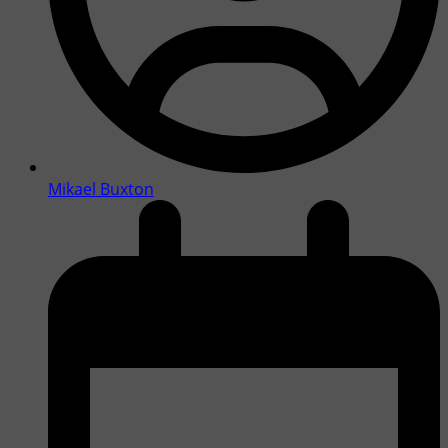
Mikael Buxton