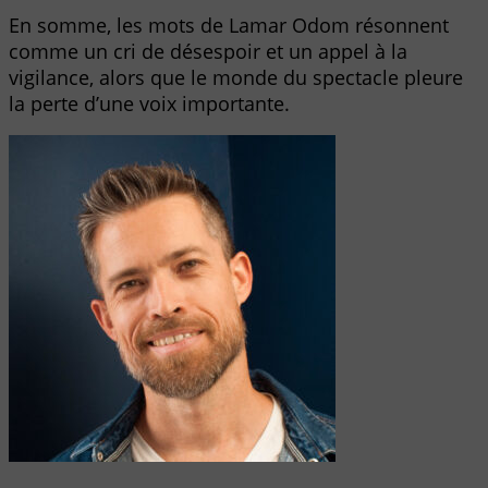
En somme, les mots de Lamar Odom résonnent
comme un cri de désespoir et un appel à la
vigilance, alors que le monde du spectacle pleure
la perte d’une voix importante.