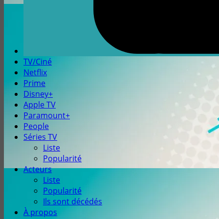
TV/Ciné
Netflix
Prime
Disney+
Apple TV
Paramount+
People
Séries TV
Liste
Popularité
Acteurs
Liste
Popularité
Ils sont décédés
À propos