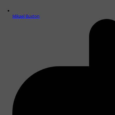
Mikael Buxton