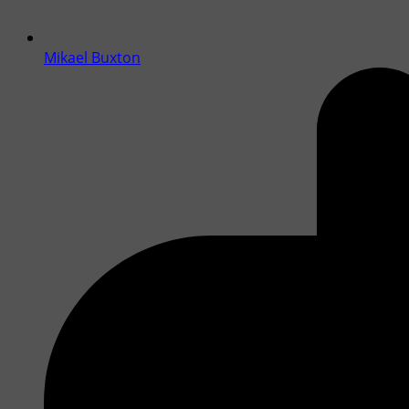
Mikael Buxton