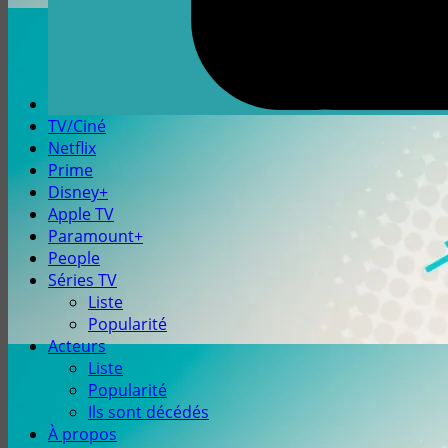
TV/Ciné
Netflix
Prime
Disney+
Apple TV
Paramount+
People
Séries TV
Liste
Popularité
Acteurs
Liste
Popularité
Ils sont décédés
À propos