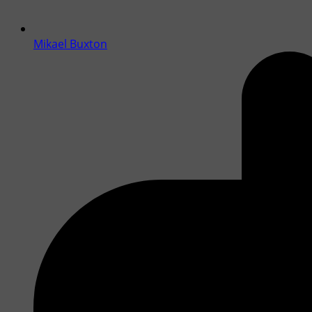
Mikael Buxton