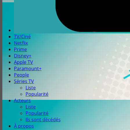
TV/Ciné
Netflix
Prime
Disney+
Apple TV
Paramount+
People
Séries TV
Liste
Popularité
Acteurs
Liste
Popularité
Ils sont décédés
À propos