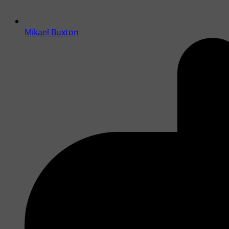
Mikael Buxton