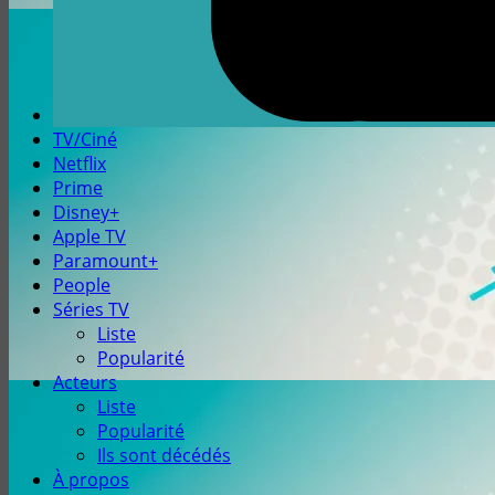
TV/Ciné
Netflix
Prime
Disney+
Apple TV
Paramount+
People
Séries TV
Liste
Popularité
Acteurs
Liste
Popularité
Ils sont décédés
À propos