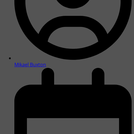
Mikael Buxton