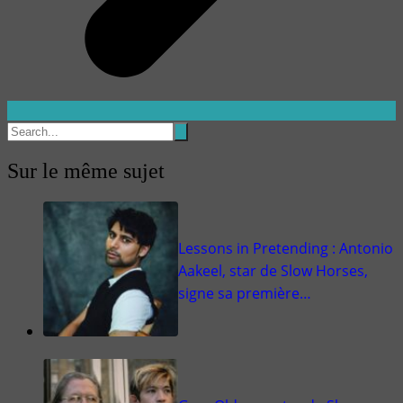
Sur le même sujet
Lessons in Pretending : Antonio
Aakeel, star de Slow Horses,
signe sa première…