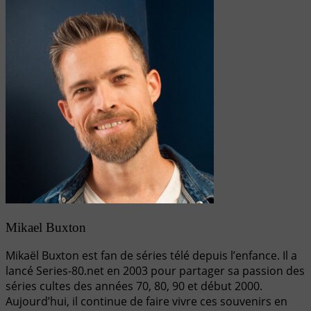
Mikael Buxton
Mikaël Buxton est fan de séries télé depuis l’enfance. Il a
lancé Series-80.net en 2003 pour partager sa passion des
séries cultes des années 70, 80, 90 et début 2000.
Aujourd’hui, il continue de faire vivre ces souvenirs en