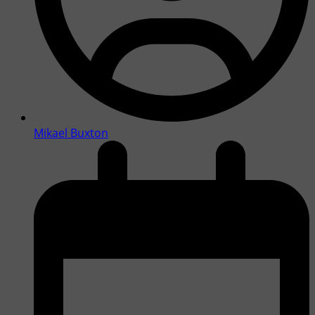
Mikael Buxton