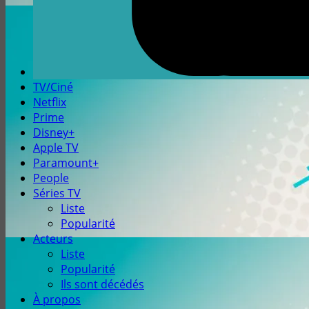
TV/Ciné
Netflix
Prime
Disney+
Apple TV
Paramount+
People
Séries TV
Liste
Popularité
Acteurs
Liste
Popularité
Ils sont décédés
À propos