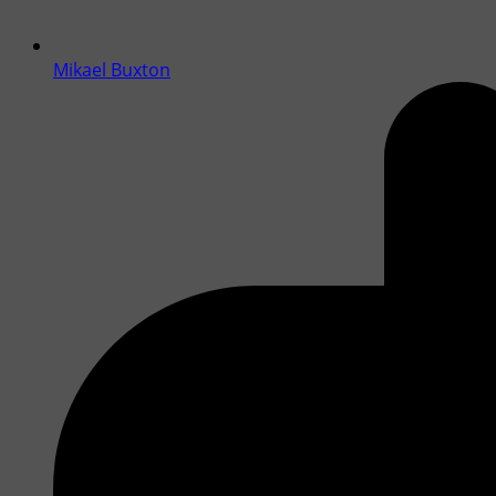
Mikael Buxton