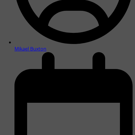
Mikael Buxton