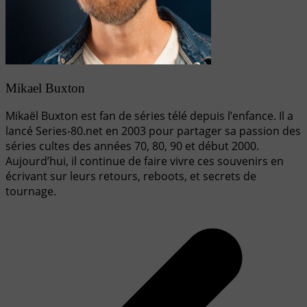
Mikael Buxton
Mikaël Buxton est fan de séries télé depuis l’enfance. Il a
lancé Series-80.net en 2003 pour partager sa passion des
séries cultes des années 70, 80, 90 et début 2000.
Aujourd’hui, il continue de faire vivre ces souvenirs en
écrivant sur leurs retours, reboots, et secrets de
tournage.
Navigation
de
l’article