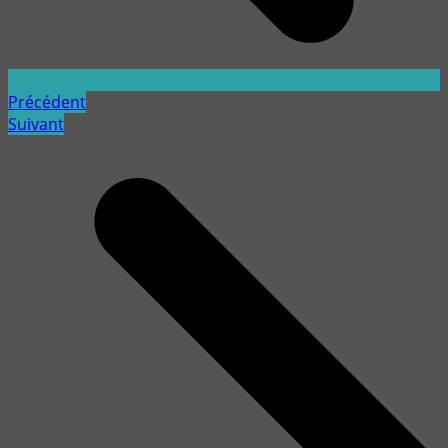
Précédent
Suivant