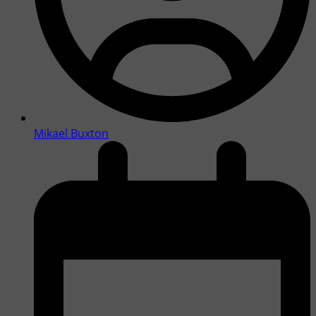
Mikael Buxton