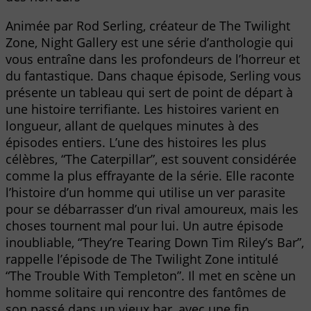
Animée par Rod Serling, créateur de The Twilight
Zone, Night Gallery est une série d’anthologie qui
vous entraîne dans les profondeurs de l’horreur et
du fantastique. Dans chaque épisode, Serling vous
présente un tableau qui sert de point de départ à
une histoire terrifiante. Les histoires varient en
longueur, allant de quelques minutes à des
épisodes entiers. L’une des histoires les plus
célèbres, “The Caterpillar”, est souvent considérée
comme la plus effrayante de la série. Elle raconte
l’histoire d’un homme qui utilise un ver parasite
pour se débarrasser d’un rival amoureux, mais les
choses tournent mal pour lui. Un autre épisode
inoubliable, “They’re Tearing Down Tim Riley’s Bar”,
rappelle l’épisode de The Twilight Zone intitulé
“The Trouble With Templeton”. Il met en scène un
homme solitaire qui rencontre des fantômes de
son passé dans un vieux bar, avec une fin