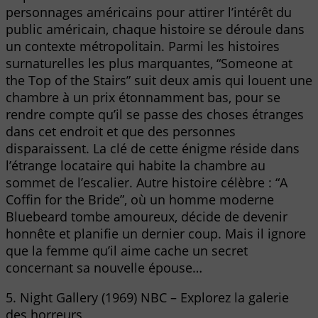
personnages américains pour attirer l’intérêt du
public américain, chaque histoire se déroule dans
un contexte métropolitain. Parmi les histoires
surnaturelles les plus marquantes, “Someone at
the Top of the Stairs” suit deux amis qui louent une
chambre à un prix étonnamment bas, pour se
rendre compte qu’il se passe des choses étranges
dans cet endroit et que des personnes
disparaissent. La clé de cette énigme réside dans
l’étrange locataire qui habite la chambre au
sommet de l’escalier. Autre histoire célèbre : “A
Coffin for the Bride”, où un homme moderne
Bluebeard tombe amoureux, décide de devenir
honnête et planifie un dernier coup. Mais il ignore
que la femme qu’il aime cache un secret
concernant sa nouvelle épouse…
5. Night Gallery (1969) NBC – Explorez la galerie
des horreurs