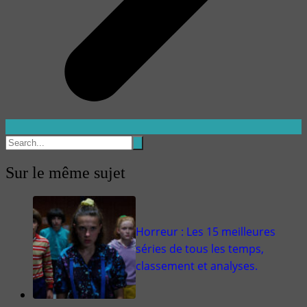
Sur le même sujet
Horreur : Les 15 meilleures
séries de tous les temps,
classement et analyses.