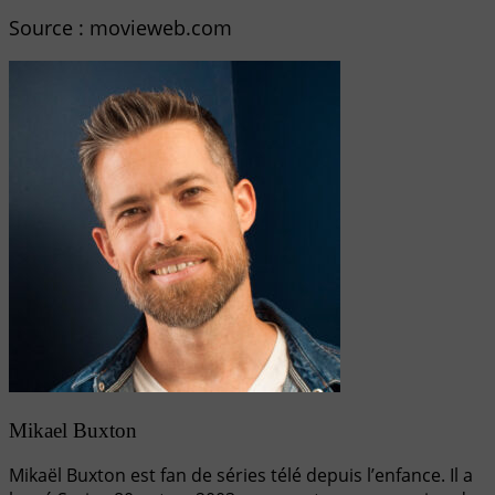
Source : movieweb.com
Mikael Buxton
Mikaël Buxton est fan de séries télé depuis l’enfance. Il a