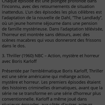
Chaque épisode est une plongée profonde dans
l’inconnu, avec des retournements de situation
inattendus. L’un des épisodes les plus célèbres est
l’adaptation de la nouvelle de Dahl, “The Landlady”,
où un jeune homme séjourne dans une pension
de famille mystérieuse. Dans l’adaptation télévisée,
l’horreur est montrée sans détours, avec des
scènes macabres qui vous donneront des frissons
dans le dos.
3. Thriller (1960) NBC – Action, mystère et horreur
avec Boris Karloff
Présentée par l’emblématique Boris Karloff, Thriller
est une série américaine qui mélange action,
mystère et horreur. Les premiers épisodes étaient
des histoires criminelles dramatiques, avant que la
série ne se transforme en une série d’horreur plus
conventionnelle. Karloff a même joué dans
plusieurs épisodes, aux côtés d’autres acteurs