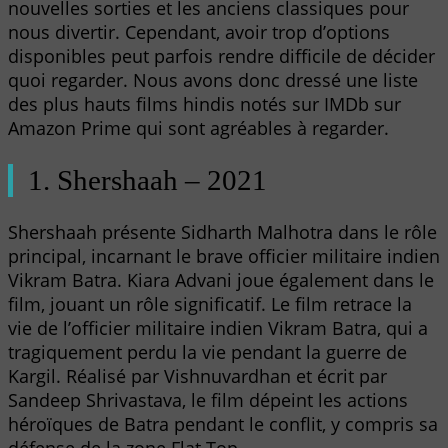
nouvelles sorties et les anciens classiques pour
nous divertir. Cependant, avoir trop d’options
disponibles peut parfois rendre difficile de décider
quoi regarder. Nous avons donc dressé une liste
des plus hauts films hindis notés sur IMDb sur
Amazon Prime qui sont agréables à regarder.
1. Shershaah – 2021
Shershaah présente Sidharth Malhotra dans le rôle
principal, incarnant le brave officier militaire indien
Vikram Batra. Kiara Advani joue également dans le
film, jouant un rôle significatif. Le film retrace la
vie de l’officier militaire indien Vikram Batra, qui a
tragiquement perdu la vie pendant la guerre de
Kargil. Réalisé par Vishnuvardhan et écrit par
Sandeep Shrivastava, le film dépeint les actions
héroïques de Batra pendant le conflit, y compris sa