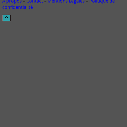
À propos
–
Contact
–
Mentions Légales
–
Politique de
confidentialité