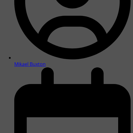
Mikael Buxton