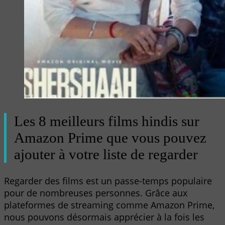
Les 8 meilleurs films hindis sur
Amazon Prime que vous pouvez
ajouter à votre liste de regarder
Regarder des films est un passe-temps populaire
pour de nombreuses personnes. Grâce aux
plateformes de streaming comme Amazon Prime,
nous pouvons désormais apprécier à la fois les