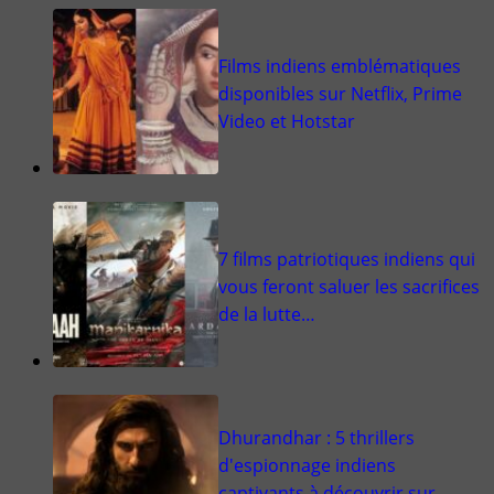
Films indiens emblématiques
disponibles sur Netflix, Prime
Video et Hotstar
7 films patriotiques indiens qui
vous feront saluer les sacrifices
de la lutte…
Dhurandhar : 5 thrillers
d'espionnage indiens
captivants à découvrir sur