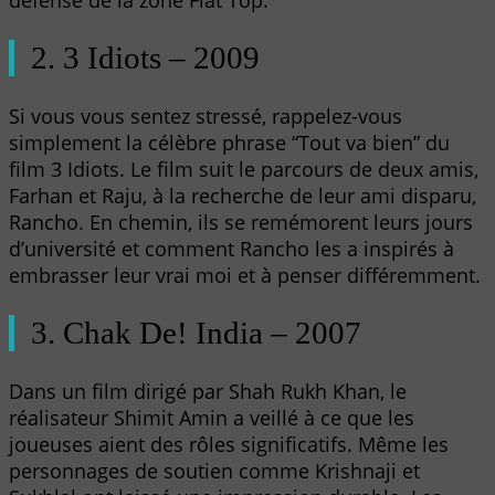
défense de la zone Flat Top.
2. 3 Idiots – 2009
Si vous vous sentez stressé, rappelez-vous
simplement la célèbre phrase “Tout va bien” du
film 3 Idiots. Le film suit le parcours de deux amis,
Farhan et Raju, à la recherche de leur ami disparu,
Rancho. En chemin, ils se remémorent leurs jours
d’université et comment Rancho les a inspirés à
embrasser leur vrai moi et à penser différemment.
3. Chak De! India – 2007
Dans un film dirigé par Shah Rukh Khan, le
réalisateur Shimit Amin a veillé à ce que les
joueuses aient des rôles significatifs. Même les
personnages de soutien comme Krishnaji et