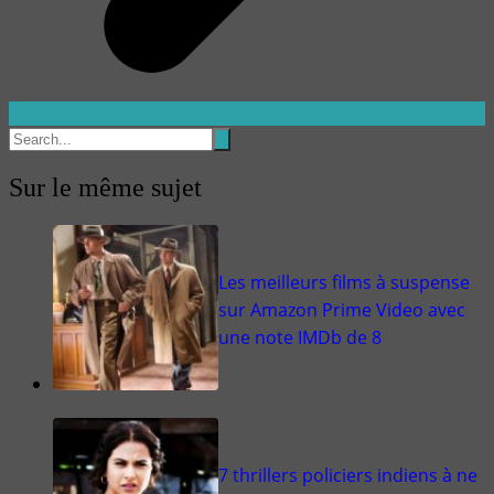
Sur le même sujet
Les meilleurs films à suspense
sur Amazon Prime Video avec
une note IMDb de 8
7 thrillers policiers indiens à ne