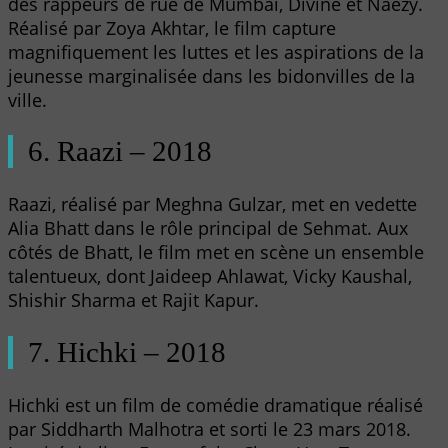
des rappeurs de rue de Mumbai, Divine et Naezy.
Réalisé par Zoya Akhtar, le film capture
magnifiquement les luttes et les aspirations de la
jeunesse marginalisée dans les bidonvilles de la
ville.
6. Raazi – 2018
Raazi, réalisé par Meghna Gulzar, met en vedette
Alia Bhatt dans le rôle principal de Sehmat. Aux
côtés de Bhatt, le film met en scène un ensemble
talentueux, dont Jaideep Ahlawat, Vicky Kaushal,
Shishir Sharma et Rajit Kapur.
7. Hichki – 2018
Hichki est un film de comédie dramatique réalisé
par Siddharth Malhotra et sorti le 23 mars 2018.