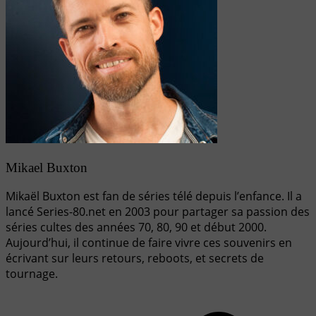
Mikael Buxton
Mikaël Buxton est fan de séries télé depuis l’enfance. Il a
lancé Series-80.net en 2003 pour partager sa passion des
séries cultes des années 70, 80, 90 et début 2000.
Aujourd’hui, il continue de faire vivre ces souvenirs en
écrivant sur leurs retours, reboots, et secrets de
tournage.
Navigation
de