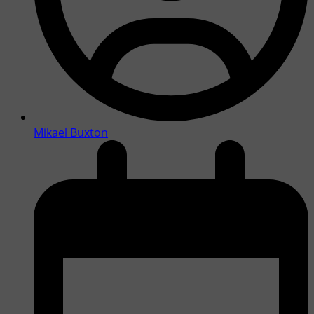
Mikael Buxton