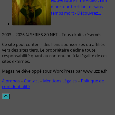
Nouveauté Prime Video : film
d'horreur terrifiant et sans
temps mort - Découvrez…
2003 – 2026 © SERIES-80.NET – Tous droits réservés
Ce site peut contenir des liens sponsorisés ou affiliés
vers des sites tiers. Le propriétaire décline toute
responsabilité quant au contenu ou à la légalité de ces
sites externes.
Magazine développé sous WordPress par www.uzzle.fr
À propos
–
Contact
–
Mentions Légales
–
Politique de
confidentialité