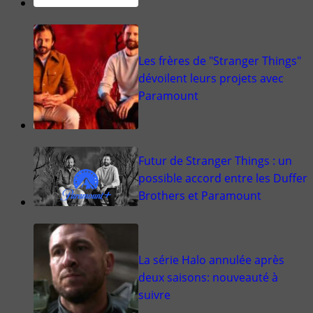
Les frères de "Stranger Things"
dévoilent leurs projets avec
Paramount
Futur de Stranger Things : un
possible accord entre les Duffer
Brothers et Paramount
La série Halo annulée après
deux saisons: nouveauté à
suivre