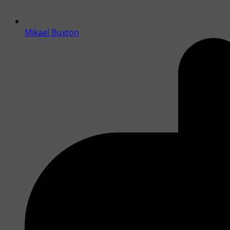
Mikael Buxton