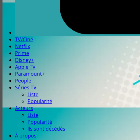
TV/Ciné
Netflix
Prime
Disney+
Apple TV
Paramount+
People
Séries TV
Liste
Popularité
Acteurs
Liste
Popularité
Ils sont décédés
À propos