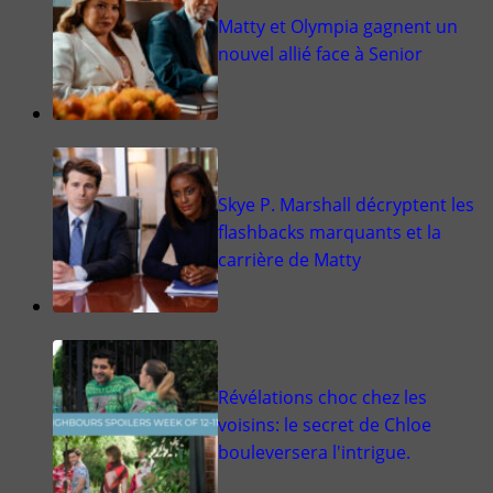
Matty et Olympia gagnent un
nouvel allié face à Senior
Skye P. Marshall décryptent les
flashbacks marquants et la
carrière de Matty
Révélations choc chez les
voisins: le secret de Chloe
bouleversera l'intrigue.