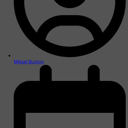
Mikael Buxton