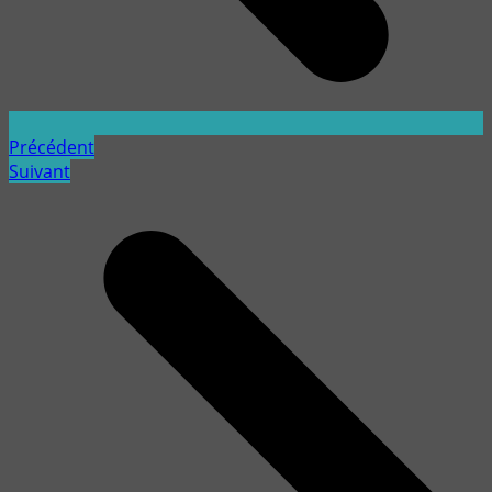
Précédent
Suivant