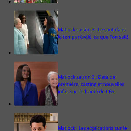
Matlock saison 3 : Le saut dans
le temps révélé, ce que l'on sait!
Matlock saison 3 : Date de
première, casting et nouvelles
infos sur le drame de CBS.
Matlock : Les explications sur le