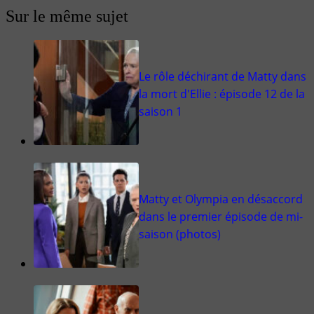
Sur le même sujet
Le rôle déchirant de Matty dans
la mort d'Ellie : épisode 12 de la
saison 1
Matty et Olympia en désaccord
dans le premier épisode de mi-
saison (photos)