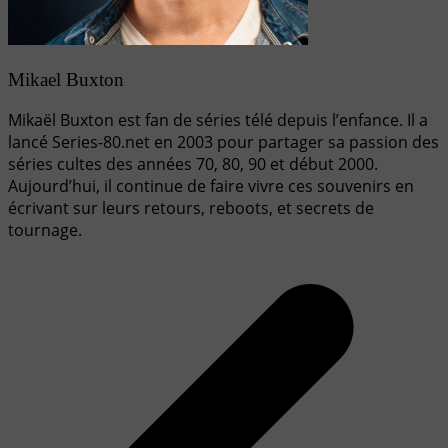
Mikael Buxton
Mikaël Buxton est fan de séries télé depuis l’enfance. Il a
lancé Series-80.net en 2003 pour partager sa passion des
séries cultes des années 70, 80, 90 et début 2000.
Aujourd’hui, il continue de faire vivre ces souvenirs en
écrivant sur leurs retours, reboots, et secrets de
tournage.
Navigation
de
l’article