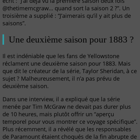
écrit : “J’ai déjà vu la première saison deux fois
@thetimemcgraw… quand sort la saison 2 ?”. Un
troisième a supplié : “J’aimerais qu’il y ait plus de
saisons”.
Une deuxième saison pour 1883 ?
Il est indéniable que les fans de Yellowstone
réclament une deuxième saison pour 1883. Mais
que dit le créateur de la série, Taylor Sheridan, à ce
sujet ? Malheureusement, il n’a pas prévu de
deuxième saison.
Dans une interview, il a expliqué que la série
menée par Tim McGraw ne devait pas durer plus
de 10 heures, mais plutôt offrir un “aperçu
temporel pour vous montrer ce voyage spécifique”.
Plus récemment, il a révélé que les responsables
de Paramount étaient choqués de la fin abrupte de