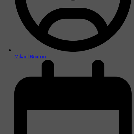
Mikael Buxton