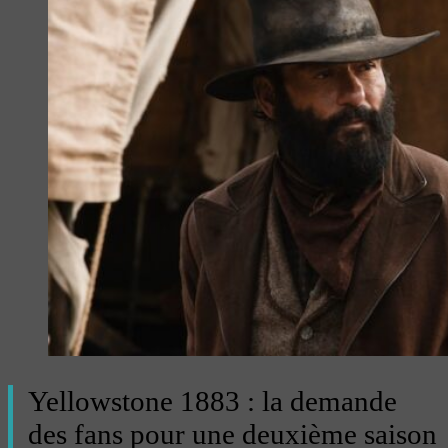
Yellowstone 1883 : la demande
des fans pour une deuxième saison