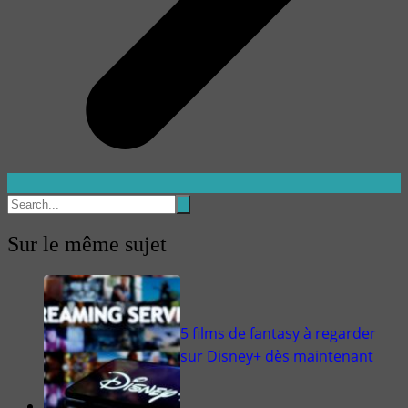
Sur le même sujet
5 films de fantasy à regarder
sur Disney+ dès maintenant