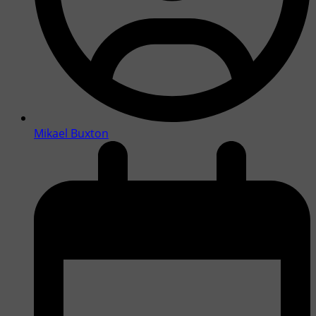
Mikael Buxton