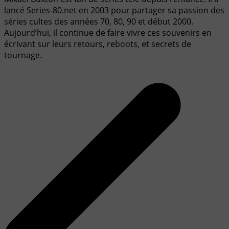
lancé Series-80.net en 2003 pour partager sa passion des
séries cultes des années 70, 80, 90 et début 2000.
Aujourd’hui, il continue de faire vivre ces souvenirs en
écrivant sur leurs retours, reboots, et secrets de
tournage.
Navigation
de
l’article