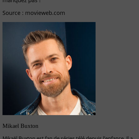
Source : movieweb.com
Mikael Buxton
Mikaël Buxton est fan de séries télé depuis l’enfance. Il a