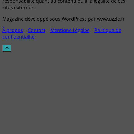
responsabilité quant au contenu ou à la légalité de ces
sites externes.
Magazine développé sous WordPress par www.uzzle.fr
À propos
–
Contact
–
Mentions Légales
–
Politique de
confidentialité