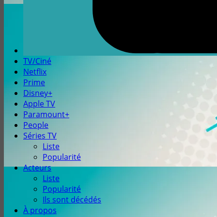
TV/Ciné
Netflix
Prime
Disney+
Apple TV
Paramount+
People
Séries TV
Liste
Popularité
Acteurs
Liste
Popularité
Ils sont décédés
À propos