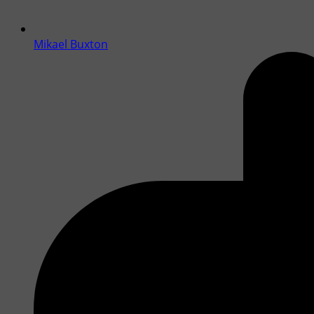
Mikael Buxton