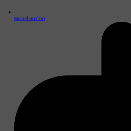
Mikael Buxton