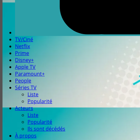
TV/Ciné
Netflix
Prime
Disney+
Apple TV
Paramount+
People
Séries TV
Liste
Popularité
Acteurs
Liste
Popularité
Ils sont décédés
À propos