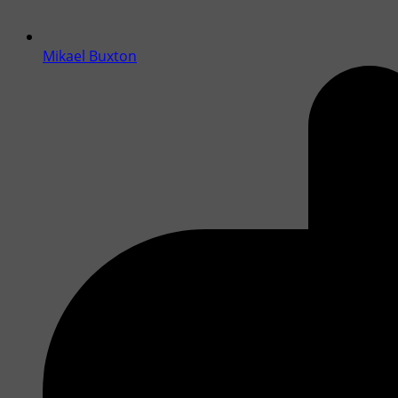
Mikael Buxton