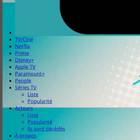
TV/Ciné
Netflix
Prime
Disney+
Apple TV
Paramount+
People
Séries TV
Liste
Popularité
Acteurs
Liste
Popularité
Ils sont décédés
À propos